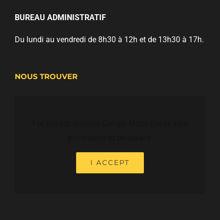
BUREAU ADMINISTRATIF
Du lundi au vendredi de 8h30 à 12h et de 13h30 à 17h.
NOUS TROUVER
For privacy reasons Google Maps needs your
permission to be loaded.
I ACCEPT