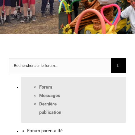
Forum
Messages
Dernière
publication
Forum parentalité