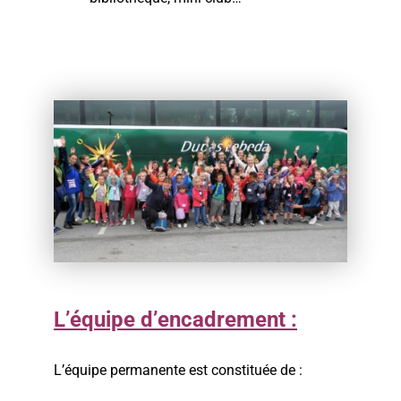
L’éq
uipe d’encadrem
ent :
L’équipe permanente est constituée de :