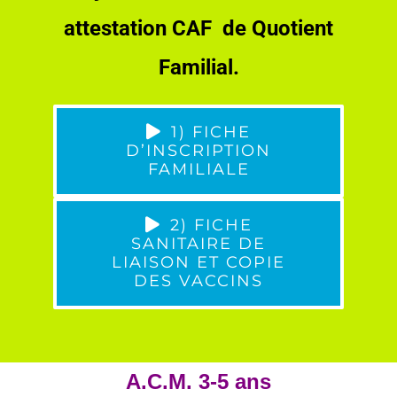
attestation CAF de Quotient
Familial.
1) FICHE
D’INSCRIPTION
FAMILIALE
2) FICHE
SANITAIRE DE
LIAISON ET COPIE
DES VACCINS
A.C.M. 3-5 ans