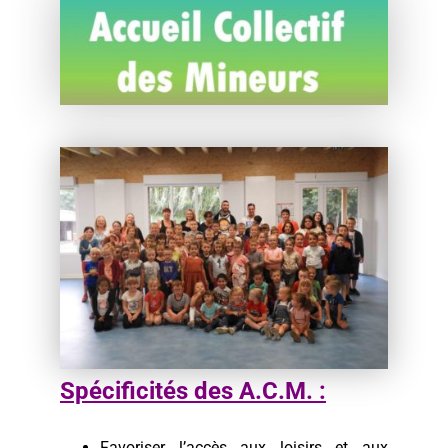
Spécificités des A.C.M. :
Favoriser l’accès aux loisirs et aux