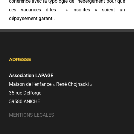
cohérence avec la typologie de l’hébergement pour que
ces vacances dites » insolites » soient un
dépaysement garanti.
ADRESSE
Association LAPAGE
Maison de l’enfance « René Chojnacki »
35 rue Delforge
59580 ANICHE
MENTIONS LEGALES