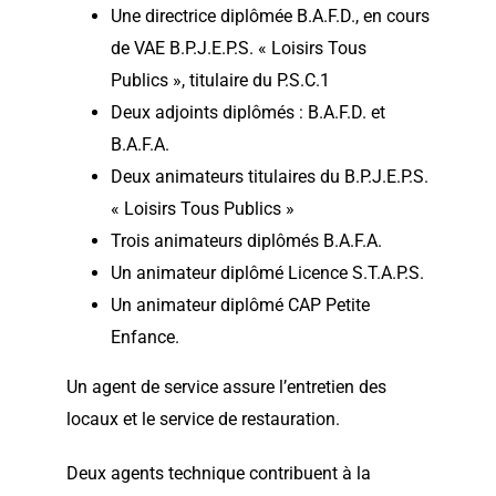
Une directrice diplômée B.A.F.D., en cours
de VAE B.P.J.E.P.S. « Loisirs Tous
Publics », titulaire du P.S.C.1
Deux adjoints diplômés : B.A.F.D. et
B.A.F.A.
Deux animateurs titulaires du B.P.J.E.P.S.
« Loisirs Tous Publics »
Trois animateurs diplômés B.A.F.A.
Un animateur diplômé Licence S.T.A.P.S.
Un animateur diplômé CAP Petite
Enfance.
Un agent de service assure l’entretien des
locaux et le service de restauration.
Deux agents technique contribuent à la