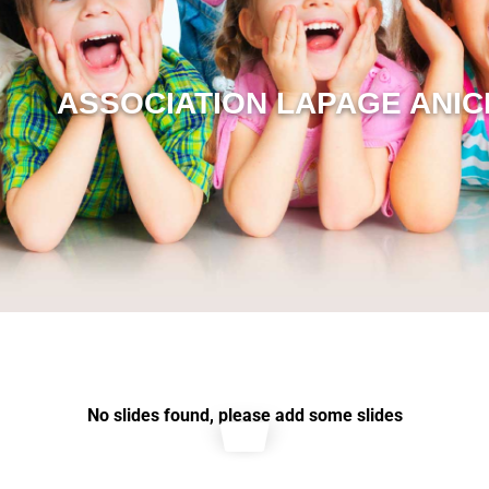
ASSOCIATION LAPAGE ANIC
No slides found, please add some slides