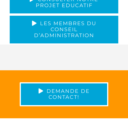
PROJET EDUCATIF
LES MEMBRES DU
CONSEIL
D’ADMINISTRATION
DEMANDE DE
CONTACT!