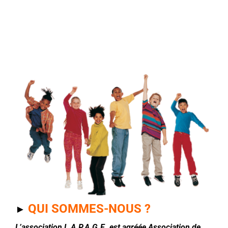
QUI SOMMES-NOUS ?
►
L’association L.A.P.A.G.E. est agréée Association de