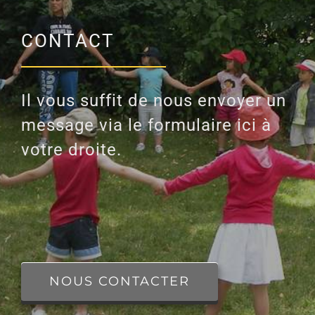
CONTACT
Il vous suffit de nous envoyer un
message via le formulaire ici à
votre droite.
NOUS CONTACTER