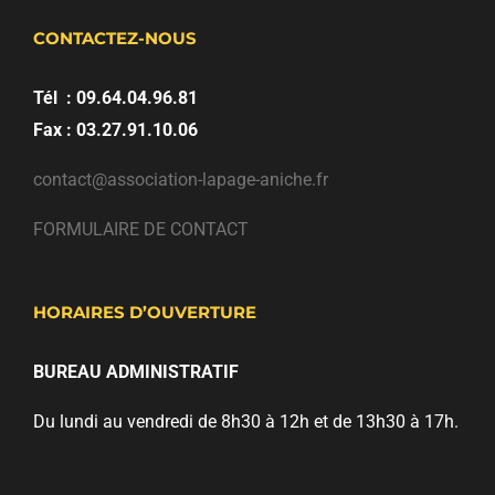
CONTACTEZ-NOUS
Tél : 09.64.04.96.81
Fax : 03.27.91.10.06
contact@association-lapage-aniche.fr
FORMULAIRE DE CONTACT
HORAIRES D’OUVERTURE
BUREAU ADMINISTRATIF
Du lundi au vendredi de 8h30 à 12h et de 13h30 à 17h.
NOUS TROUVER