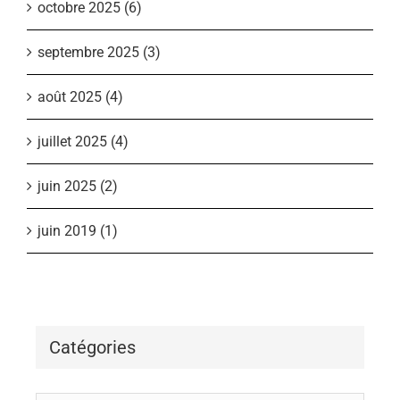
octobre 2025 (6)
septembre 2025 (3)
août 2025 (4)
juillet 2025 (4)
juin 2025 (2)
juin 2019 (1)
Catégories