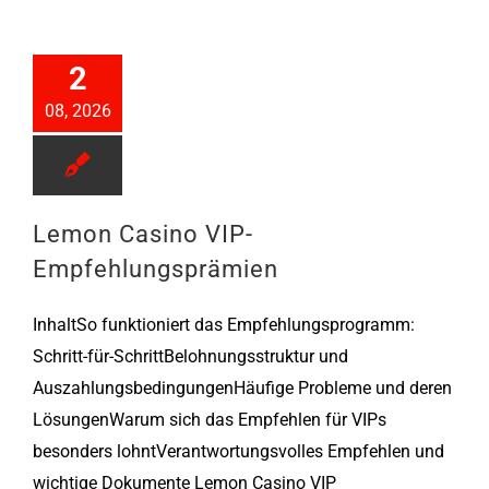
2
08, 2026
Lemon Casino VIP-
Empfehlungsprämien
InhaltSo funktioniert das Empfehlungsprogramm:
Schritt-für-SchrittBelohnungsstruktur und
AuszahlungsbedingungenHäufige Probleme und deren
LösungenWarum sich das Empfehlen für VIPs
besonders lohntVerantwortungsvolles Empfehlen und
wichtige Dokumente Lemon Casino VIP