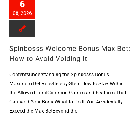
6
08, 2026
Spinbosss Welcome Bonus Max Bet:
How to Avoid Voiding It
ContentsUnderstanding the Spinbosss Bonus
Maximum Bet RuleStep-by-Step: How to Stay Within
the Allowed LimitCommon Games and Features That
Can Void Your BonusWhat to Do If You Accidentally
Exceed the Max BetBeyond the