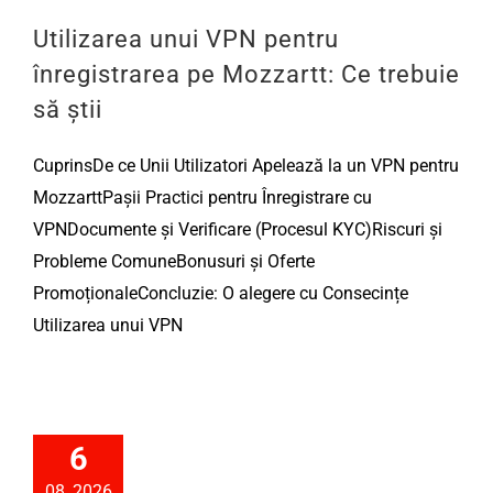
Utilizarea unui VPN pentru
înregistrarea pe Mozzartt: Ce trebuie
să știi
CuprinsDe ce Unii Utilizatori Apelează la un VPN pentru
MozzarttPașii Practici pentru Înregistrare cu
VPNDocumente și Verificare (Procesul KYC)Riscuri și
Probleme ComuneBonusuri și Oferte
PromoționaleConcluzie: O alegere cu Consecințe
Utilizarea unui VPN
6
08, 2026