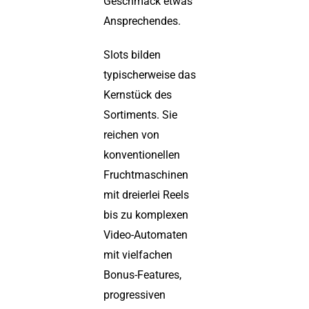
Geschmack etwas
Ansprechendes.
Slots bilden
typischerweise das
Kernstück des
Sortiments. Sie
reichen von
konventionellen
Fruchtmaschinen
mit dreierlei Reels
bis zu komplexen
Video-Automaten
mit vielfachen
Bonus-Features,
progressiven