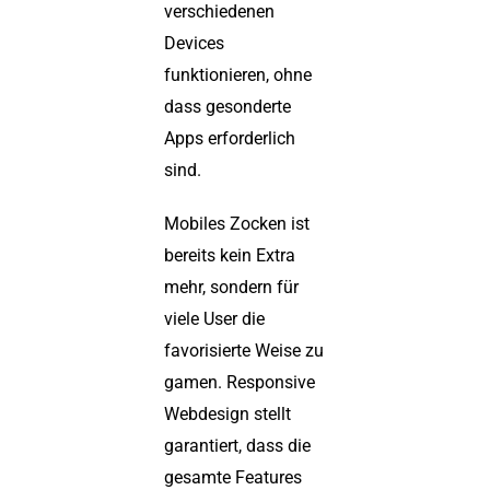
verschiedenen
Devices
funktionieren, ohne
dass gesonderte
Apps erforderlich
sind.
Mobiles Zocken ist
bereits kein Extra
mehr, sondern für
viele User die
favorisierte Weise zu
gamen. Responsive
Webdesign stellt
garantiert, dass die
gesamte Features