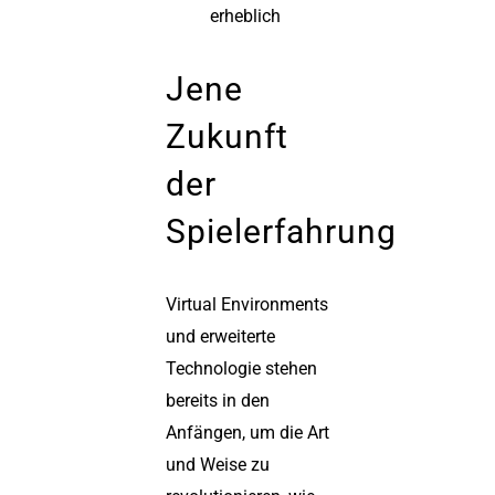
erheblich
Jene
Zukunft
der
Spielerfahrung
Virtual Environments
und erweiterte
Technologie stehen
bereits in den
Anfängen, um die Art
und Weise zu