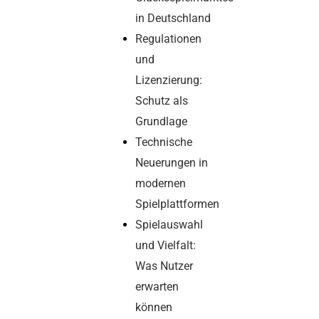
in Deutschland
Regulationen
und
Lizenzierung:
Schutz als
Grundlage
Technische
Neuerungen in
modernen
Spielplattformen
Spielauswahl
und Vielfalt:
Was Nutzer
erwarten
können