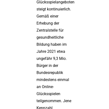
Glücksspielangeboten
steigt kontinuierlich.
Gemäß einer
Erhebung der
Zentralstelle für
gesundheitliche
Bildung haben im
Jahre 2021 etwa
ungefähr 9,3 Mio.
Bürger in der
Bundesrepublik
mindestens einmal
an Online-
Glücksspielen
teilgenommen. Jene
Kennzahl