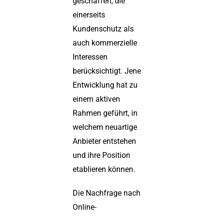
geschaffen, die
einerseits
Kundenschutz als
auch kommerzielle
Interessen
berücksichtigt. Jene
Entwicklung hat zu
einem aktiven
Rahmen geführt, in
welchem neuartige
Anbieter entstehen
und ihre Position
etablieren können.
Die Nachfrage nach
Online-