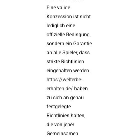
Eine valide
Konzession ist nicht
lediglich eine
offizielle Bedingung,
sondern ein Garantie
an alle Spieler, dass
strikte Richtlinien
eingehalten werden.
https://welterbe-
erhalten.de/
haben
zu sich an genau
festgelegte
Richtlinien halten,
die von jener
Gemeinsamen