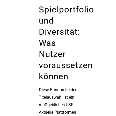
Spielportfolio
und
Diversität:
Was
Nutzer
voraussetzen
können
Diese Bandbreite des
Titelauswahl ist ein
maßgebliches USP.
Aktuelle Plattformen