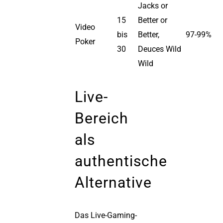
Jacks or
15
Better or
Video
bis
Better,
97-99%
Poker
30
Deuces Wild
Wild
Live-
Bereich
als
authentische
Alternative
Das Live-Gaming-