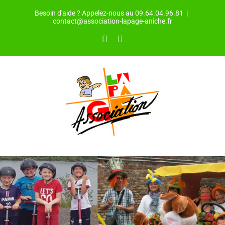
Skip
Besoin d'aide ? Appelez-nous au 09.64.04.96.81
|
to
contact@association-lapage-aniche.fr
content
Facebook
Email