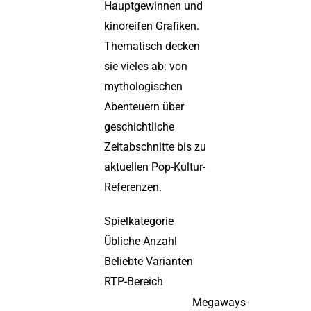
Hauptgewinnen und
kinoreifen Grafiken.
Thematisch decken
sie vieles ab: von
mythologischen
Abenteuern über
geschichtliche
Zeitabschnitte bis zu
aktuellen Pop-Kultur-
Referenzen.
Spielkategorie
Übliche Anzahl
Beliebte Varianten
RTP-Bereich
Megaways-