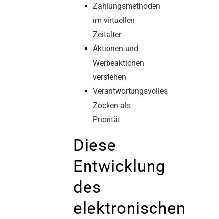
Zahlungsmethoden
im virtuellen
Zeitalter
Aktionen und
Werbeaktionen
verstehen
Verantwortungsvolles
Zocken als
Priorität
Diese
Entwicklung
des
elektronischen