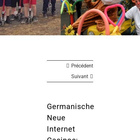
Précédent
Suivant
Germanische
Neue
Internet